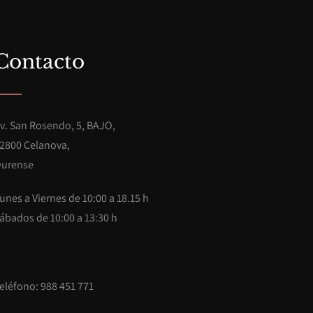
Contacto
v. San Rosendo, 5, BAJO,
2800 Celanova,
urense
unes a Viernes de 10:00 a 18.15 h
ábados de 10:00 a 13:30 h
eléfono: 988 451 771