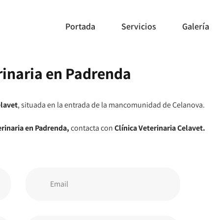
Portada
Servicios
Galería
erinaria en Padrenda
elavet
, situada en la entrada de la mancomunidad de Celanova.
erinaria en Padrenda,
contacta con
Clínica Veterinaria Celavet.