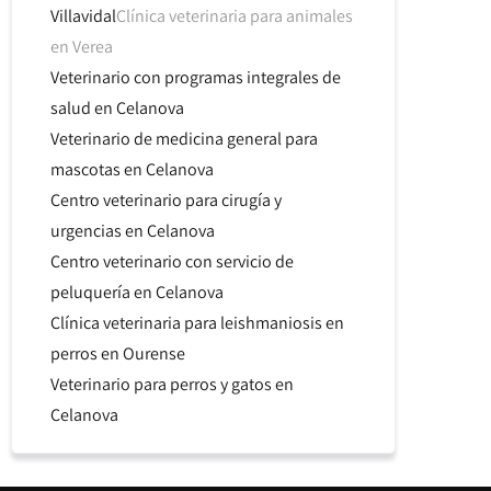
Villavidal
Clínica veterinaria para animales
en Verea
Veterinario con programas integrales de
salud en Celanova
Veterinario de medicina general para
mascotas en Celanova
Centro veterinario para cirugía y
urgencias en Celanova
Centro veterinario con servicio de
peluquería en Celanova
Clínica veterinaria para leishmaniosis en
perros en Ourense
Veterinario para perros y gatos en
Celanova