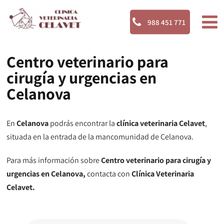
988 451 771
Centro veterinario para
cirugía y urgencias en
Celanova
En
Celanova
podrás encontrar la
clínica veterinaria Celavet
,
situada en la entrada de la mancomunidad de Celanova.
Para más información sobre
Centro veterinario para cirugía y
urgencias en Celanova,
contacta con
Clínica Veterinaria
Celavet.