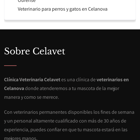
Ourense
Veterinario para perros y gatos en Celanova
Sobre Celavet
Clínica Veterinaria Celavet
es una clínica de
veterinarios en
Celanova
donde atenderemos a tu mascota de la mejor
manera y como se merece.
Con veterinarios permanentes disponibles los fines de semana
y un personal altamente cualificado con más de 30 años de
experiencia, puedes confiar en que tu mascota estará en las
mejores manos.