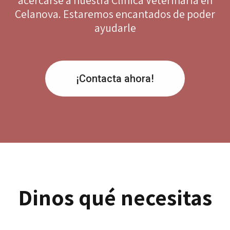
acercarse a nuestra Clínica Veterinaria en
Celanova. Estaremos encantados de poder
ayudarle
¡Contacta ahora!
Dinos qué necesitas