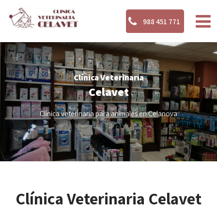
988 451 771
Clínica Veterinaria
Celavet
Clínica veterinaria para animales en Celanova
Clínica Veterinaria Celavet